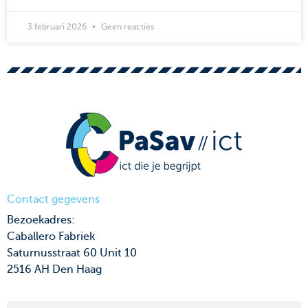
3 februari 2026
Geen reacties
Contact gegevens
Bezoekadres:
Caballero Fabriek
Saturnusstraat 60 Unit 10
2516 AH Den Haag