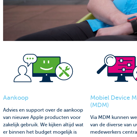
Mobiel Device 
Aankoop
(MDM)
Advies en support over de aankoop
Via MDM kunnen we
van nieuwe Apple producten voor
van de diverse van 
zakelijk gebruik. We kijken altijd wat
medewerkers centra
er binnen het budget mogelijk is