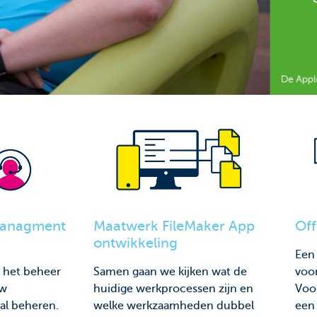
Managment
Off
Maatwerk FileMaker App
ontwikkeling
Een 
 het beheer
voor
Samen gaan we kijken wat de
uw
Voo
huidige werkprocessen zijn en
al beheren.
een 
welke werkzaamheden dubbel