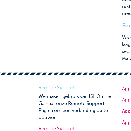
rust
med
End
Voor
laa
secu
Mal
Remote Support
App
We maken gebruik van ISL Online.
App
Ga naar onze Remote Support
Pagina om een verbinding op te
App
bouwen.
App
Remote Support