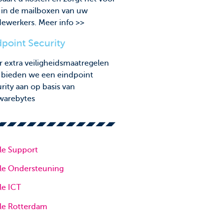
 in de mailboxen van uw
ewerkers. Meer info >>
point Security
 extra veiligheidsmaatregelen
g bieden we een eindpoint
rity aan op basis van
warebytes
le Support
le Ondersteuning
le ICT
le Rotterdam