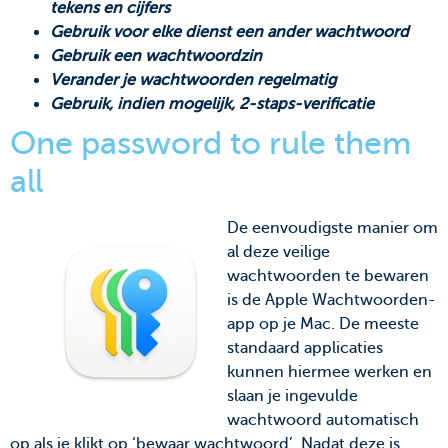
tekens en cijfers
Gebruik voor elke dienst een ander wachtwoord
Gebruik een wachtwoordzin
Verander je wachtwoorden regelmatig
Gebruik, indien mogelijk, 2-staps-verificatie
One password to rule them
all
De eenvoudigste manier om
al deze veilige
wachtwoorden te bewaren
is de Apple Wachtwoorden-
app op je Mac. De meeste
standaard applicaties
kunnen hiermee werken en
slaan je ingevulde
wachtwoord automatisch
op als je klikt op ‘bewaar wachtwoord’. Nadat deze is