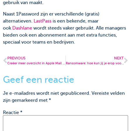
gebruik van maakt.
Naast 1Password zijn er verschillende (gratis)
alternatieven.
LastPass
is een bekende, maar
ook
Dashlane
wordt steeds vaker gebruikt. Alle managers
bieden ook een abonnement aan met extra functies,
speciaal voor teams en bedrijven.
PREVIOUS
NEXT
Creëer meer overzicht in Apple Mail met regels
Ransomware: hoe kun jij je erop voorbereiden?
Geef een reactie
Je e-mailadres wordt niet gepubliceerd.
Vereiste velden
zijn gemarkeerd met
*
Reactie
*