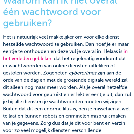
Waarom kan ik niet overal
één wachtwoord voor
gebruiken?
Het is natuurlijk veel makkelijker om voor elke dienst
hetzelfde wachtwoord te gebruiken. Dan hoef je er maar
eentje te onthouden en deze vul je overal in. Helaas is
in
het verleden gebleken
dat het regelmatig voorkomt dat
er wachtwoorden van online diensten uitlekken of
gestolen worden. Zogeheten
cybercrimes
zijn aan de
orde van de dag en met de groeiende digitale wereld zal
dit alleen nog maar meer worden. Als je overal hetzelfde
wachtwoord voor gebruikt en er lekt er eentje uit, dan zul
je bij alle diensten je wachtwoorden moeten wijzigen.
Buiten dat dit een enorme klus is, ben je misschien al wel
te laat en kunnen robots en criminelen misbruik maken
van je gegevens. Zorg dus dat je dit voor bent en verzin
voor zo veel mogelijk diensten verschillende