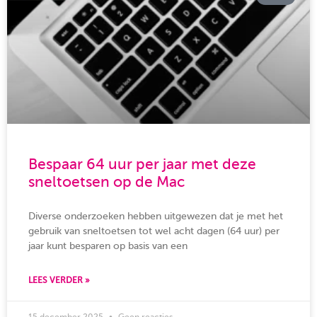
Bespaar 64 uur per jaar met deze
sneltoetsen op de Mac
Diverse onderzoeken hebben uitgewezen dat je met het
gebruik van sneltoetsen tot wel acht dagen (64 uur) per
jaar kunt besparen op basis van een
LEES VERDER »
15 december 2025
Geen reacties