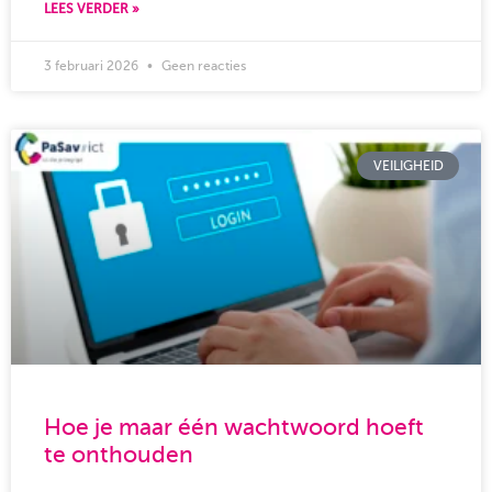
LEES VERDER »
3 februari 2026
Geen reacties
VEILIGHEID
Hoe je maar één wachtwoord hoeft
te onthouden