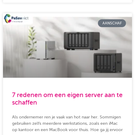
AANSCHAF
7 redenen om een eigen server aan te
schaffen
Als ondernemer ren je vaak van hot naar her. Sommigen
gebruiken zelfs meerdere werkstations, zoals een iMac
op kantoor en een MacBook voor thuis. Hoe ga jij ervoor