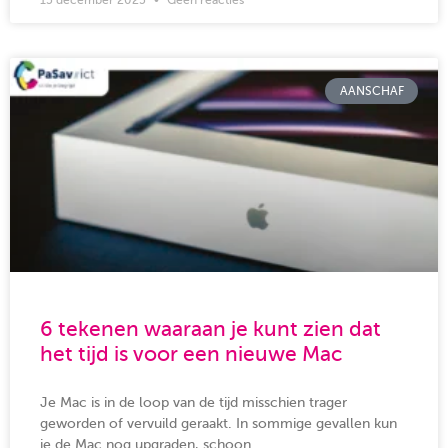
AANSCHAF
6 tekenen waaraan je kunt zien dat
het tijd is voor een nieuwe Mac
Je Mac is in de loop van de tijd misschien trager
geworden of vervuild geraakt. In sommige gevallen kun
je de Mac nog upgraden, schoon