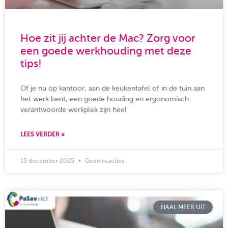
Hoe zit jij achter de Mac? Zorg voor
een goede werkhouding met deze
tips!
Of je nu op kantoor, aan de keukentafel of in de tuin aan
het werk bent, een goede houding en ergonomisch
verantwoorde werkplek zijn heel
LEES VERDER »
15 december 2025
Geen reacties
HAAL MEER UIT