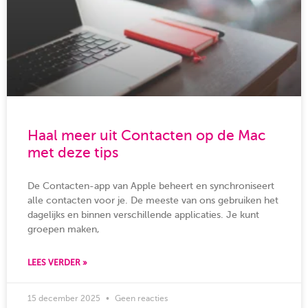
Haal meer uit Contacten op de Mac
met deze tips
De Contacten-app van Apple beheert en synchroniseert
alle contacten voor je. De meeste van ons gebruiken het
dagelijks en binnen verschillende applicaties. Je kunt
groepen maken,
LEES VERDER »
15 december 2025
Geen reacties