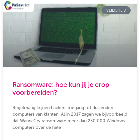
VEILIGHEID
Ransomware: hoe kun jij je erop
voorbereiden?
Regelmatig krijgen hackers toegang tot duizenden
computers van klanten. Al in 2017 zagen we bijvoorbeeld
dat WannaCry ransomware meer dan 230.000 Windows
computers over de hele