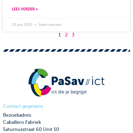
LEES VERDER »
23 juni 2025
Geen reacties
1
2
3
Contact gegevens
Bezoekadres:
Caballero Fabriek
Saturnusstraat 60 Unit 10