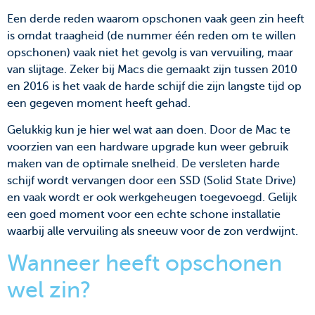
Een derde reden waarom opschonen vaak geen zin heeft
is omdat traagheid (de nummer één reden om te willen
opschonen) vaak niet het gevolg is van vervuiling, maar
van slijtage. Zeker bij Macs die gemaakt zijn tussen 2010
en 2016 is het vaak de harde schijf die zijn langste tijd op
een gegeven moment heeft gehad.
Gelukkig kun je hier wel wat aan doen. Door de Mac te
voorzien van een hardware upgrade kun weer gebruik
maken van de optimale snelheid. De versleten harde
schijf wordt vervangen door een SSD (Solid State Drive)
en vaak wordt er ook werkgeheugen toegevoegd. Gelijk
een goed moment voor een echte schone installatie
waarbij alle vervuiling als sneeuw voor de zon verdwijnt.
Wanneer heeft opschonen
wel zin?