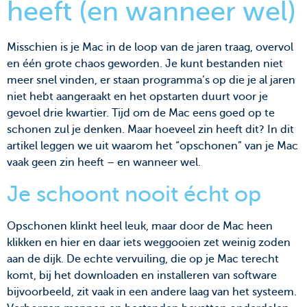
heeft (en wanneer wel)
Misschien is je Mac in de loop van de jaren traag, overvol
en één grote chaos geworden. Je kunt bestanden niet
meer snel vinden, er staan programma’s op die je al jaren
niet hebt aangeraakt en het opstarten duurt voor je
gevoel drie kwartier. Tijd om de Mac eens goed op te
schonen zul je denken. Maar hoeveel zin heeft dit? In dit
artikel leggen we uit waarom het “opschonen” van je Mac
vaak geen zin heeft – en wanneer wel.
Je schoont nooit écht op
Opschonen klinkt heel leuk, maar door de Mac heen
klikken en hier en daar iets weggooien zet weinig zoden
aan de dijk. De echte vervuiling, die op je Mac terecht
komt, bij het downloaden en installeren van software
bijvoorbeeld, zit vaak in een andere laag van het systeem.