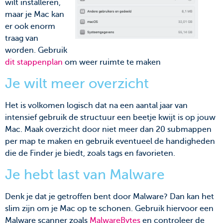
wilt installeren,
maar je Mac kan
er ook enorm
traag van
worden. Gebruik
dit stappenplan
om weer ruimte te maken
Je wilt meer overzicht
Het is volkomen logisch dat na een aantal jaar van
intensief gebruik de structuur een beetje kwijt is op jouw
Mac. Maak overzicht door niet meer dan 20 submappen
per map te maken en gebruik eventueel de handigheden
die de Finder je biedt, zoals tags en favorieten.
Je hebt last van Malware
Denk je dat je getroffen bent door Malware? Dan kan het
slim zijn om je Mac op te schonen. Gebruik hiervoor een
Malware scanner zoals
MalwareBytes
en controleer de