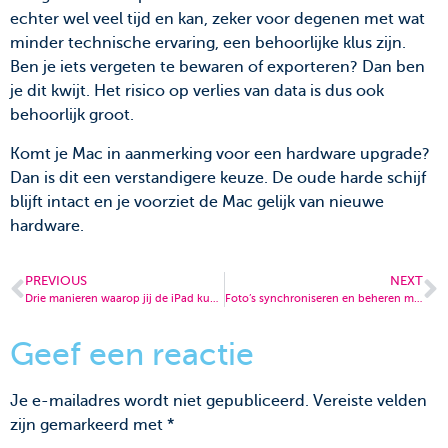
echter wel veel tijd en kan, zeker voor degenen met wat
minder technische ervaring, een behoorlijke klus zijn.
Ben je iets vergeten te bewaren of exporteren? Dan ben
je dit kwijt. Het risico op verlies van data is dus ook
behoorlijk groot.
Komt je Mac in aanmerking voor een hardware upgrade?
Dan is dit een verstandigere keuze. De oude harde schijf
blijft intact en je voorziet de Mac gelijk van nieuwe
hardware.
PREVIOUS
NEXT
Drie manieren waarop jij de iPad kunt inzetten voor jouw bedrijf
Foto’s synchroniseren en beheren met iCloud-foto’s
Geef een reactie
Je e-mailadres wordt niet gepubliceerd.
Vereiste velden
zijn gemarkeerd met
*