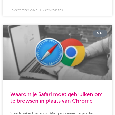
15 december 2025
Geen reacties
MAC
Waarom je Safari moet gebruiken om
te browsen in plaats van Chrome
Steeds vaker komen wij Mac problemen tegen die