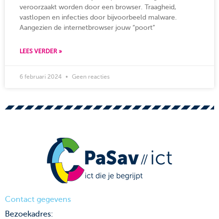
veroorzaakt worden door een browser. Traagheid,
vastlopen en infecties door bijvoorbeeld malware.
Aangezien de internetbrowser jouw “poort”
LEES VERDER »
6 februari 2024
Geen reacties
Contact gegevens
Bezoekadres: