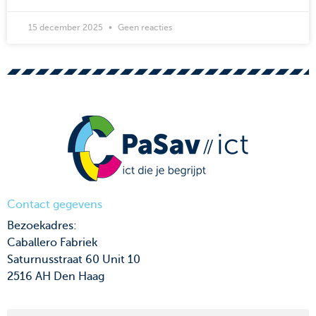
15 december 2025
Geen reacties
Contact gegevens
Bezoekadres:
Caballero Fabriek
Saturnusstraat 60 Unit 10
2516 AH Den Haag