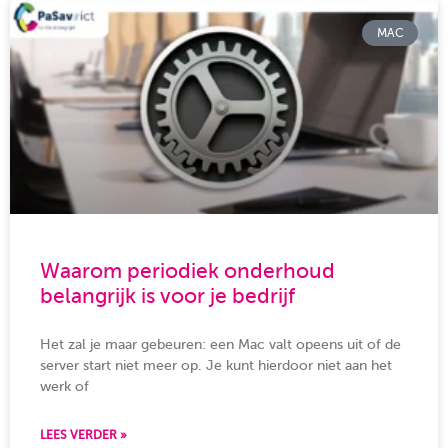
MAC
Waarom periodiek onderhoud
belangrijk is voor je bedrijf
Het zal je maar gebeuren: een Mac valt opeens uit of de
server start niet meer op. Je kunt hierdoor niet aan het
werk of
LEES VERDER »