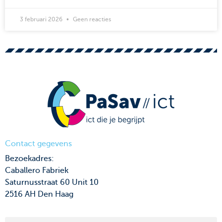
3 februari 2026
Geen reacties
Contact gegevens
Bezoekadres:
Caballero Fabriek
Saturnusstraat 60 Unit 10
2516 AH Den Haag