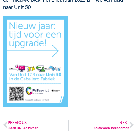
een nieuwe plek. Per 1 februari 2021 zijn we verhuisd
naar Unit 50.
PREVIOUS
NEXT
Slack BNI de zwaan
Bestanden hernoemen