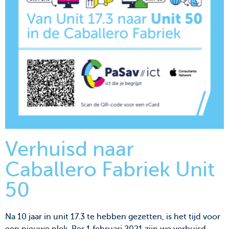
Verhuisd naar
Caballero Fabriek Unit
50
Na 10 jaar in unit 17.3 te hebben gezetten, is het tijd voor