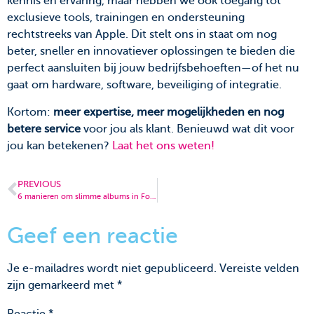
kennis en ervaring, maar hebben we ook toegang tot
exclusieve tools, trainingen en ondersteuning
rechtstreeks van Apple. Dit stelt ons in staat om nog
beter, sneller en innovatiever oplossingen te bieden die
perfect aansluiten bij jouw bedrijfsbehoeften—of het nu
gaat om hardware, software, beveiliging of integratie.
Kortom:
meer expertise, meer mogelijkheden en nog
betere service
voor jou als klant. Benieuwd wat dit voor
jou kan betekenen?
Laat het ons weten!
PREVIOUS
6 manieren om slimme albums in Foto’s slim te gebruiken
Geef een reactie
Je e-mailadres wordt niet gepubliceerd.
Vereiste velden
zijn gemarkeerd met
*