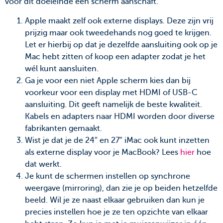
voor dit doeleinde een scherm aanschaft.
Apple maakt zelf ook externe displays. Deze zijn vrij
prijzig maar ook tweedehands nog goed te krijgen.
Let er hierbij op dat je dezelfde aansluiting ook op je
Mac hebt zitten of koop een adapter zodat je het
wél kunt aansluiten.
Ga je voor een niet Apple scherm kies dan bij
voorkeur voor een display met HDMI of USB-C
aansluiting. Dit geeft namelijk de beste kwaliteit.
Kabels en adapters naar HDMI worden door diverse
fabrikanten gemaakt.
Wist je dat je de 24″ en 27″ iMac ook kunt inzetten
als externe display voor je MacBook? Lees
hier
hoe
dat werkt.
Je kunt de schermen instellen op synchrone
weergave (mirroring), dan zie je op beiden hetzelfde
beeld. Wil je ze naast elkaar gebruiken dan kun je
precies instellen hoe je ze ten opzichte van elkaar