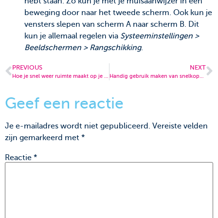
hebt staan. Zo kun je met je muisaanwijzer in één
beweging door naar het tweede scherm. Ook kun je
vensters slepen van scherm A naar scherm B. Dit
kun je allemaal regelen via
Systeeminstellingen >
Beeldschermen > Rangschikking
.
PREVIOUS
NEXT
Hoe je snel weer ruimte maakt op je Mac (deel 1)
Handig gebruik maken van snelkoppelingen op de Mac
Geef een reactie
Je e-mailadres wordt niet gepubliceerd.
Vereiste velden
zijn gemarkeerd met
*
Reactie
*