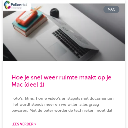
MAC
Hoe je snel weer ruimte maakt op je
Mac (deel 1)
Foto’s, films, home video’s en stapels met documenten.
Het wordt steeds meer en we willen alles graag
bewaren. Met de beter wordende technieken moet dat
LEES VERDER »