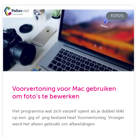
FOTO'S
Voorvertoning voor Mac gebruiken
om foto’s te bewerken
Het programma wat zich vanzelf opent als je dubbel klikt
op een .jpg of .png bestand heet Voorvertoning. Vroeger
werd het alleen gebruikt om afbeeldingen