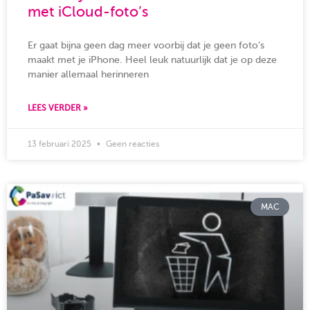
met iCloud-foto’s
Er gaat bijna geen dag meer voorbij dat je geen foto’s
maakt met je iPhone. Heel leuk natuurlijk dat je op deze
manier allemaal herinneren
LEES VERDER »
13 februari 2025
Geen reacties
MAC