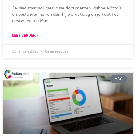
Je Mac staat vol met losse documenten, dubbele foto’s
en bestanden her en der, hij wordt traag en je hebt het
gevoel dat de Mac
LEES VERDER »
30 januari 2025
Geen reacties
MAC