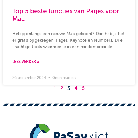
Top 5 beste functies van Pages voor
Mac
Heb jij onlangs een nieuwe Mac gekocht? Dan heb je het
er gratis bij gekregen: Pages, Keynote en Numbers. Drie
krachtige tools waarmee je in een handomdraai de
LEES VERDER »
26 september 2024
Geen reacties
1
2
3
4
5