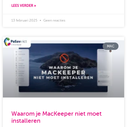
LEES VERDER »
13 februari 2025
Geen reacties
MAC
Waarom je MacKeeper niet moet
installeren