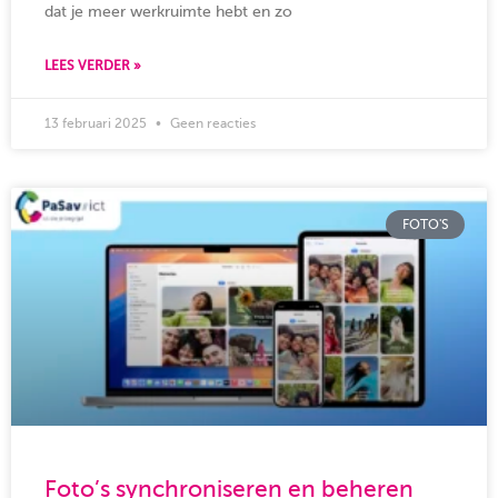
dat je meer werkruimte hebt en zo
LEES VERDER »
13 februari 2025
Geen reacties
FOTO'S
Foto’s synchroniseren en beheren