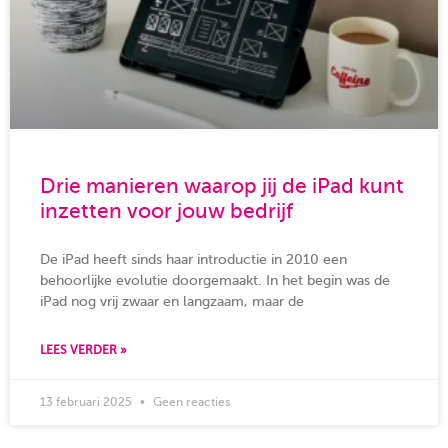
Drie manieren waarop jij de iPad kunt
inzetten voor jouw bedrijf
De iPad heeft sinds haar introductie in 2010 een
behoorlijke evolutie doorgemaakt. In het begin was de
iPad nog vrij zwaar en langzaam, maar de
LEES VERDER »
13 februari 2025
Geen reacties