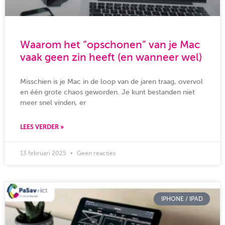
Waarom het “opschonen” van je Mac
vaak geen zin heeft (en wanneer wel)
Misschien is je Mac in de loop van de jaren traag, overvol
en één grote chaos geworden. Je kunt bestanden niet
meer snel vinden, er
LEES VERDER »
13 februari 2025
Geen reacties
IPHONE / IPAD