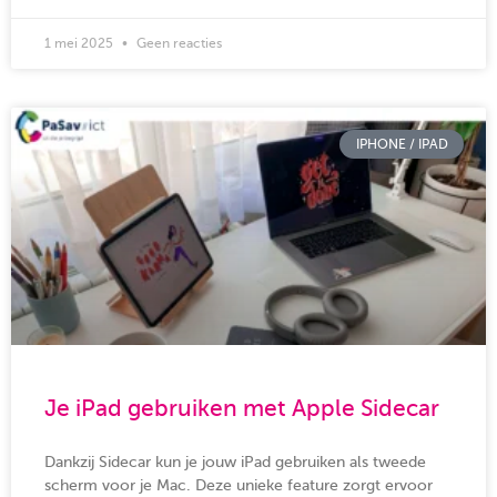
1 mei 2025
Geen reacties
IPHONE / IPAD
Je iPad gebruiken met Apple Sidecar
Dankzij Sidecar kun je jouw iPad gebruiken als tweede
scherm voor je Mac. Deze unieke feature zorgt ervoor