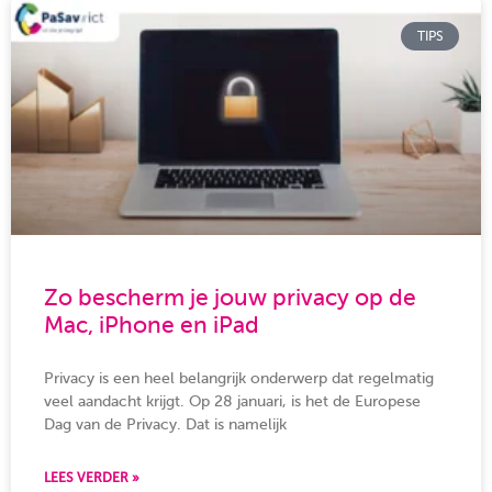
TIPS
Zo bescherm je jouw privacy op de
Mac, iPhone en iPad
Privacy is een heel belangrijk onderwerp dat regelmatig
veel aandacht krijgt. Op 28 januari, is het de Europese
Dag van de Privacy. Dat is namelijk
LEES VERDER »