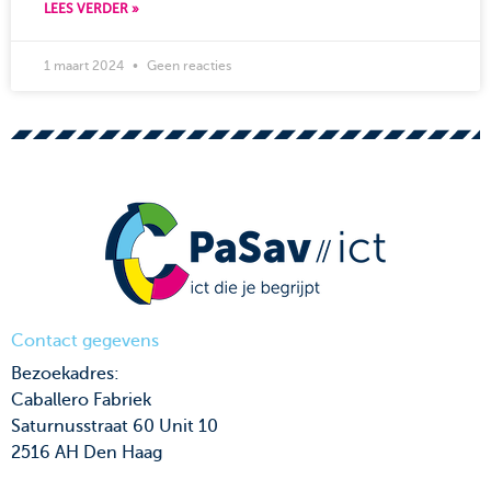
LEES VERDER »
1 maart 2024
Geen reacties
Contact gegevens
Bezoekadres:
Caballero Fabriek
Saturnusstraat 60 Unit 10
2516 AH Den Haag