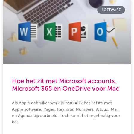
SOFTWARE
Hoe het zit met Microsoft accounts,
Microsoft 365 en OneDrive voor Mac
Als Apple gebruiker werk je natuurlijk het liefste met
Apple software. Pages, Keynote, Numbers, iCloud, Mail
en Agenda bijvoorbeeld. Toch komt het regelmatig voor
dat