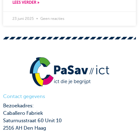
LEES VERDER »
23 juni 2025
Geen reacties
Contact gegevens
Bezoekadres:
Caballero Fabriek
Saturnusstraat 60 Unit 10
2516 AH Den Haag